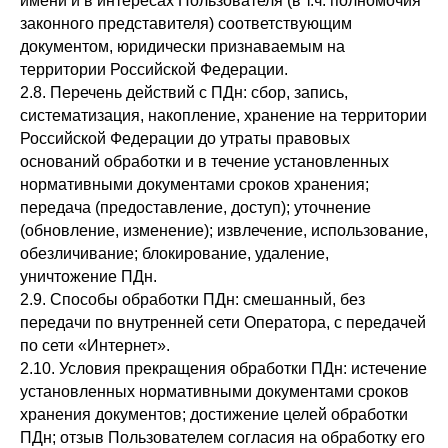
имени и в интересах Пользователя (в т.ч. полномочия
законного представителя) соответствующим
документом, юридически признаваемым на
территории Российской Федерации.
2.8. Перечень действий с ПДн: сбор, запись,
систематизация, накопление, хранение на территории
Российской Федерации до утраты правовых
оснований обработки и в течение установленных
нормативными документами сроков хранения;
передача (предоставление, доступ); уточнение
(обновление, изменение); извлечение, использование,
обезличивание; блокирование, удаление,
уничтожение ПДн.
2.9. Способы обработки ПДн: смешанный, без
передачи по внутренней сети Оператора, с передачей
по сети «Интернет».
2.10. Условия прекращения обработки ПДн: истечение
установленных нормативными документами сроков
хранения документов; достижение целей обработки
ПДн; отзыв Пользователем согласия на обработку его