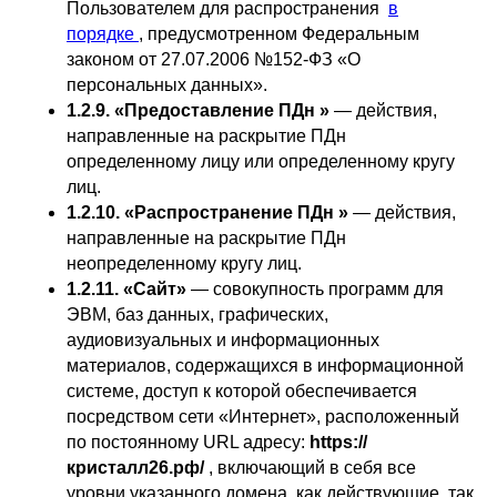
Пользователем для распространения
в
порядке
, предусмотренном Федеральным
законом от 27.07.2006 №152-ФЗ «О
персональных данных».
1.2.9. «Предоставление ПДн »
— действия,
направленные на раскрытие ПДн
определенному лицу или определенному кругу
лиц.
1.2.10. «Распространение ПДн »
— действия,
направленные на раскрытие ПДн
неопределенному кругу лиц.
1.2.11. «Сайт»
— совокупность программ для
ЭВМ, баз данных, графических,
аудиовизуальных и информационных
материалов, содержащихся в информационной
системе, доступ к которой обеспечивается
посредством сети «Интернет», расположенный
по постоянному URL адресу:
https://
кристалл26.рф/
, включающий в себя все
уровни указанного домена, как действующие, так