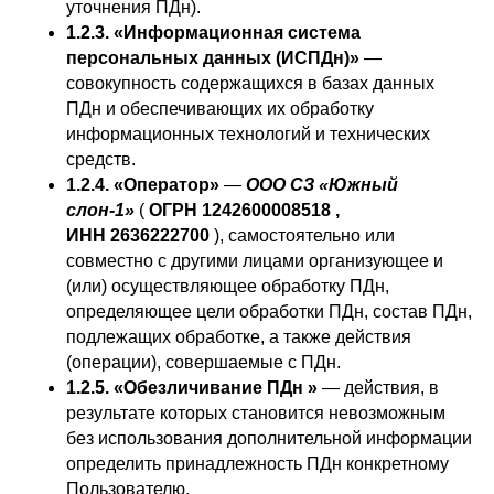
уточнения ПДн).
1.2.3. «Информационная система
персональных данных (ИСПДн)»
—
совокупность содержащихся в базах данных
ПДн и обеспечивающих их обработку
информационных технологий и технических
средств.
1.2.4. «Оператор»
—
ООО СЗ «Южный
слон-1»
(
ОГРН 1242600008518 ,
ИНН 2636222700
), самостоятельно или
совместно с другими лицами организующее и
(или) осуществляющее обработку ПДн,
определяющее цели обработки ПДн, состав ПДн,
подлежащих обработке, а также действия
(операции), совершаемые с ПДн.
1.2.5. «Обезличивание ПДн »
— действия, в
результате которых становится невозможным
без использования дополнительной информации
определить принадлежность ПДн конкретному
Пользователю.