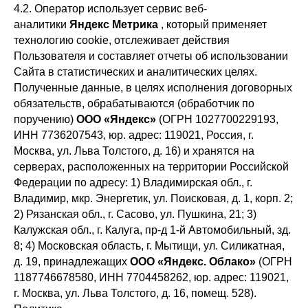
4.2. Оператор использует сервис веб-
аналитики
Яндекс Метрика
, который применяет
технологию cookie, отслеживает действия
Пользователя и составляет отчеты об использовании
Сайта в статистических и аналитических целях.
Полученные данные, в целях исполнения договорных
обязательств, обрабатываются (обработчик по
поручению)
ООО «Яндекс»
(ОГРН 1027700229193,
ИНН 7736207543, юр. адрес: 119021, Россия, г.
Москва, ул. Льва Толстого, д. 16) и хранятся на
серверах, расположенных на территории Российской
Федерации по адресу: 1) Владимирская обл., г.
Владимир, мкр. Энергетик, ул. Поисковая, д. 1, корп. 2;
2) Рязанская обл., г. Сасово, ул. Пушкина, 21; 3)
Калужская обл., г. Калуга, пр-д 1-й Автомобильный, зд.
8; 4) Московская область, г. Мытищи, ул. Силикатная,
д. 19, принадлежащих
ООО «Яндекс. Облако»
(ОГРН
1187746678580, ИНН 7704458262, юр. адрес: 119021,
г. Москва, ул. Льва Толстого, д. 16, помещ. 528).